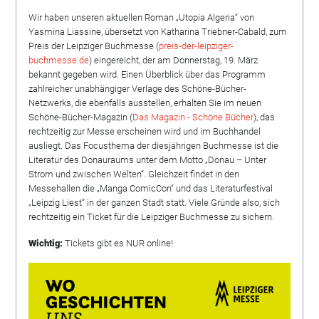
Wir haben unseren aktuellen Roman „Utopia Algeria“ von
Yasmina Liassine, übersetzt von Katharina Triebner-Cabald, zum
Preis der Leipziger Buchmesse (
preis-der-leipziger-
buchmesse.de
) eingereicht, der am Donnerstag, 19. März
bekannt gegeben wird. Einen Überblick über das Programm
zahlreicher unabhängiger Verlage des Schöne-Bücher-
Netzwerks, die ebenfalls ausstellen, erhalten Sie im neuen
Schöne-Bücher-Magazin (
Das Magazin - Schöne Bücher
), das
rechtzeitig zur Messe erscheinen wird und im Buchhandel
ausliegt. Das Focusthema der diesjährigen Buchmesse ist die
Literatur des Donauraums unter dem Motto „Donau – Unter
Strom und zwischen Welten“. Gleichzeit findet in den
Messehallen die „Manga ComicCon“ und das Literaturfestival
„Leipzig Liest“ in der ganzen Stadt statt. Viele Gründe also, sich
rechtzeitig ein Ticket für die Leipziger Buchmesse zu sichern.
Wichtig:
Tickets gibt es NUR online!