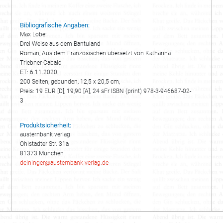
Bibliografische Angaben:
Max Lobe:
Drei Weise aus dem Bantuland
Roman, Aus dem Französischen übersetzt von Katharina
Triebner-Cabald
ET: 6.11.2020
200 Seiten, gebunden, 12,5 x 20,5 cm,
Preis: 19 EUR [D], 19,90 [A], 24 sFr ISBN (print) 978-3-946687-02-
3
Produktsicherheit:
austernbank verlag
Ohlstadter Str. 31a
81373 München
deininger@austernbank-verlag.de