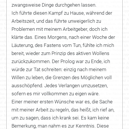
zwangsweise Dinge durchgehen lassen.
Ich führte diesen Kampf zu Hause, während der
Arbeitszeit, und das führte unweigerlich zu
Problemen mit meinem Arbeitgeber, doch ich
klärte das. Eines Morgens, nach einer Woche der
Läuterung, des Fastens vom Tun, fühlte ich mich
bereit, wieder zum Prinzip des aktiven Wollens
zurückzukommen. Der Prolog war zu Ende, ich
würde zur Tat schreiten: einzig nach meinem
Willen zu leben, die Grenzen des Möglichen voll
ausschöpfend. Jedes Verlangen umzusetzen,
sofern es mir vollkommen zu eigen wäre.
Einer meiner ersten Wünsche war es, die Sache
mit meiner Arbeit zu regeln, das heißt, ich rief an,
um zu sagen, dass ich krank sei. Es kam keine
Bemerkung, man nahm es zur Kenntnis. Diese