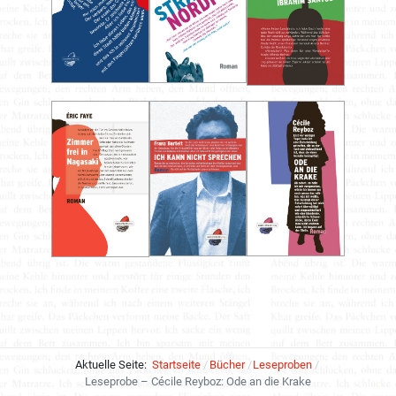
Aktuelle Seite:
Startseite
Bücher
Leseproben
Leseprobe – Cécile Reyboz: Ode an die Krake