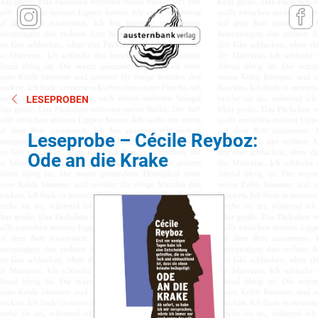
LESEPROBEN
Leseprobe – Cécile Reyboz:
Ode an die Krake