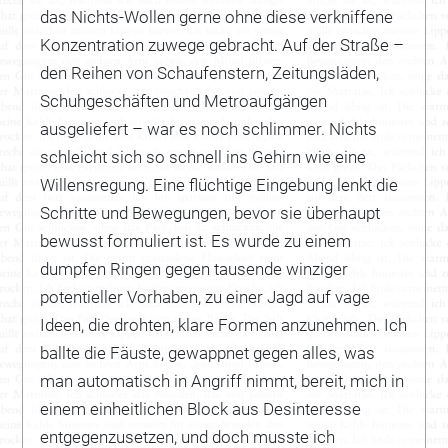
das Nichts-Wollen gerne ohne diese verkniffene
Konzentration zuwege gebracht. Auf der Straße –
den Reihen von Schaufenstern, Zeitungsläden,
Schuhgeschäften und Metroaufgängen
ausgeliefert – war es noch schlimmer. Nichts
schleicht sich so schnell ins Gehirn wie eine
Willensregung. Eine flüchtige Eingebung lenkt die
Schritte und Bewegungen, bevor sie überhaupt
bewusst formuliert ist. Es wurde zu einem
dumpfen Ringen gegen tausende winziger
potentieller Vorhaben, zu einer Jagd auf vage
Ideen, die drohten, klare Formen anzunehmen. Ich
ballte die Fäuste, gewappnet gegen alles, was
man automatisch in Angriff nimmt, bereit, mich in
einem einheitlichen Block aus Desinteresse
entgegenzusetzen, und doch musste ich