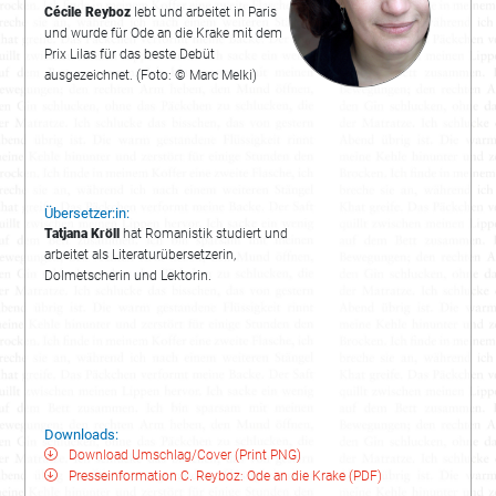
Cécile Reyboz
lebt und arbeitet in Paris
und wurde für Ode an die Krake mit dem
Prix Lilas für das beste Debüt
ausgezeichnet. (Foto: © Marc Melki)
Übersetzer:in:
Tatjana Kröll
hat Romanistik studiert und
arbeitet als Literaturübersetzerin,
Dolmetscherin und Lektorin.
Downloads:
Download Umschlag/Cover (Print PNG)
Presseinformation C. Reyboz: Ode an die Krake (PDF)