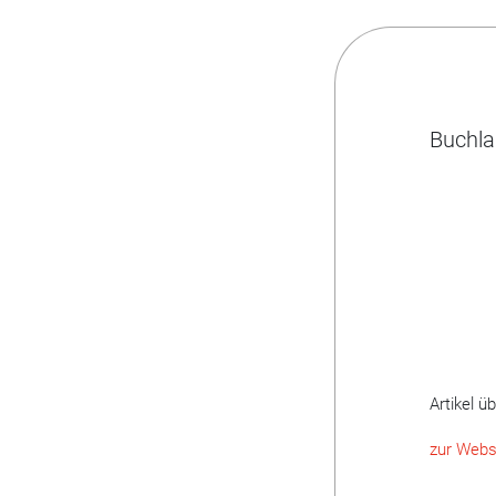
Buchla
Artikel ü
zur Webs