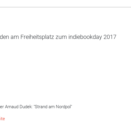
den am Freiheitsplatz zum indiebookday 2017
ber Arnaud Dudek: "Strand am Nordpol"
ite