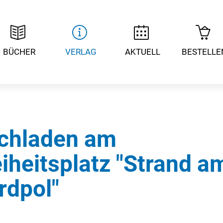
BÜCHER
VERLAG
AKTUELL
BESTELLE
chladen am
eiheitsplatz "Strand a
rdpol"