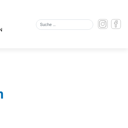
Suchen
N
m